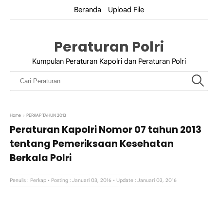
Beranda
Upload File
Peraturan Polri
Kumpulan Peraturan Kapolri dan Peraturan Polri
Home
›
PERKAP TAHUN 2013
Peraturan Kapolri Nomor 07 tahun 2013
tentang Pemeriksaan Kesehatan
Berkala Polri
Penulis :
Perkap
• Posting : Januari 03, 2016
• Update : Januari 03, 2016