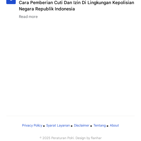
Cara Pemberian Cuti Dan Izin Di Lingkungan Kepolisian
Negara Republik Indonesia
Privacy Policy
Syarat Layanan
Disclaimer
Tentang
About
© 2025
Peraturan Polri
. Design by
fianhar