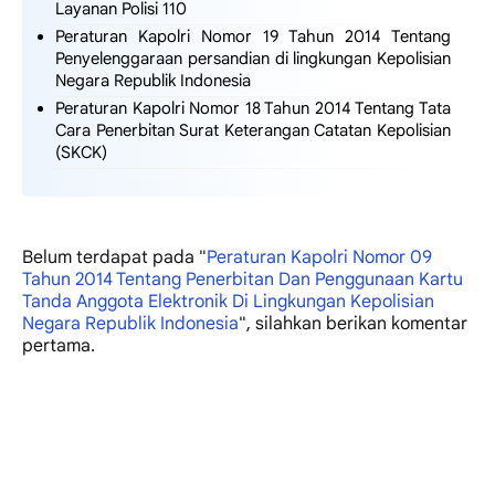
Layanan Polisi 110
Peraturan Kapolri Nomor 19 Tahun 2014 Tentang
Penyelenggaraan persandian di lingkungan Kepolisian
Negara Republik Indonesia
Peraturan Kapolri Nomor 18 Tahun 2014 Tentang Tata
Cara Penerbitan Surat Keterangan Catatan Kepolisian
(SKCK)
Belum terdapat
pada "
Peraturan Kapolri Nomor 09
Tahun 2014 Tentang Penerbitan Dan Penggunaan Kartu
Tanda Anggota Elektronik Di Lingkungan Kepolisian
Negara Republik Indonesia
", silahkan berikan komentar
pertama.