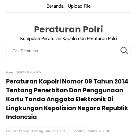
Beranda
Upload File
Peraturan Polri
Kumpulan Peraturan Kapolri dan Peraturan Polri
Home
›
PERKAP TAHUN 2014
Peraturan Kapolri Nomor 09 Tahun 2014
Tentang Penerbitan Dan Penggunaan
Kartu Tanda Anggota Elektronik Di
Lingkungan Kepolisian Negara Republik
Indonesia
Penulis :
Perkap
• Posting : Januari 07, 2016
• Update : Januari 07, 2016