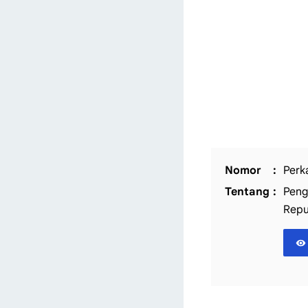
Nomor
Perk
Tentang
Peng
Repu