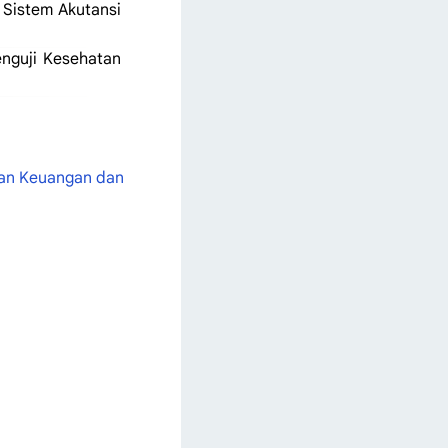
 Sistem Akutansi
enguji Kesehatan
aan Keuangan dan