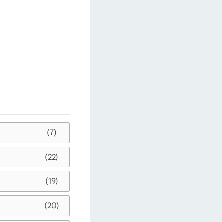
(7)
(22)
(19)
(20)