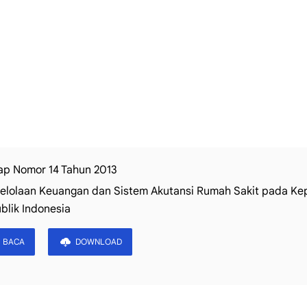
ap Nomor 14 Tahun 2013
elolaan Keuangan dan Sistem Akutansi Rumah Sakit pada Kep
blik Indonesia
BACA
DOWNLOAD