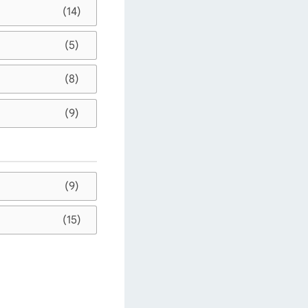
(14)
(5)
(8)
(9)
(9)
(15)