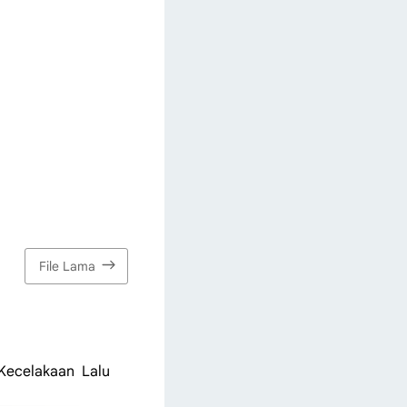
File Lama
Kecelakaan Lalu