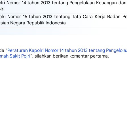
lri Nomor 14 tahun 2013 tentang Pengelolaan Keuangan dan
lri
olri Nomor 16 tahun 2013 tentang Tata Cara Kerja Badan P
isian Negara Republik Indonesia
da "
Peraturan Kapolri Nomor 14 tahun 2013 tentang Pengelol
mah Sakit Polri
", silahkan berikan komentar pertama.