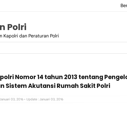
Be
 Polri
 Kapolri dan Peraturan Polri
polri Nomor 14 tahun 2013 tentang Pengel
 Sistem Akutansi Rumah Sakit Polri
 Januari 03, 2016
• Update : Januari 03, 2016