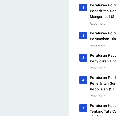
Peraturan Polr
Penerbitan Dan
Mengemudi (SI
Peraturan Polr
Perumahan Dina
Peraturan Kapo
Penyidikan Tin
Peraturan Polr
Penerbitan Sur
Kepolisian (SK
Peraturan Kapo
Tentang Tata C