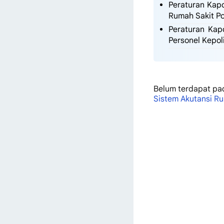
Peraturan Kapo
Rumah Sakit Po
Peraturan Kap
Personel Kepol
Belum terdapat
pa
Sistem Akutansi Ru