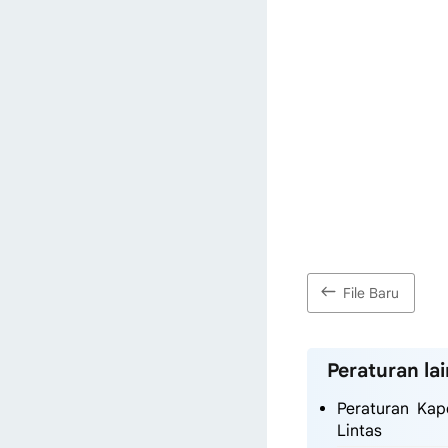
File Baru
Peraturan lai
Peraturan Kap
Lintas