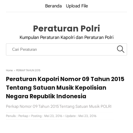
Beranda
Upload File
Peraturan Polri
Kumpulan Peraturan Kapolri dan Peraturan Polri
Home
›
PERKAP TAHUN 2015
Peraturan Kapolri Nomor 09 Tahun 2015
Tentang Satuan Musik Kepolisian
Negara Republik Indonesia
Perkap Nomor 09 Tahun 2015 Tentang Satuan Musik POLRI
Penulis :
Perkap
• Posting : Mei 23, 2016
• Update : Mei 23, 2016