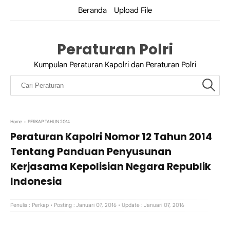
Beranda
Upload File
Peraturan Polri
Kumpulan Peraturan Kapolri dan Peraturan Polri
Home
›
PERKAP TAHUN 2014
Peraturan Kapolri Nomor 12 Tahun 2014
Tentang Panduan Penyusunan
Kerjasama Kepolisian Negara Republik
Indonesia
Penulis :
Perkap
• Posting : Januari 07, 2016
• Update : Januari 07, 2016