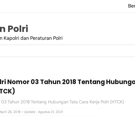
Be
 Polri
 Kapolri dan Peraturan Polri
lri Nomor 03 Tahun 2018 Tentang Hubung
HTCK)
r 03 Tahun 2018 Tentang Hubungan Tata Cara Kerja Polri (HTCK)
 April 28, 2018
• Update : Agustus 21, 2021