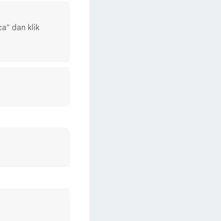
a" dan klik