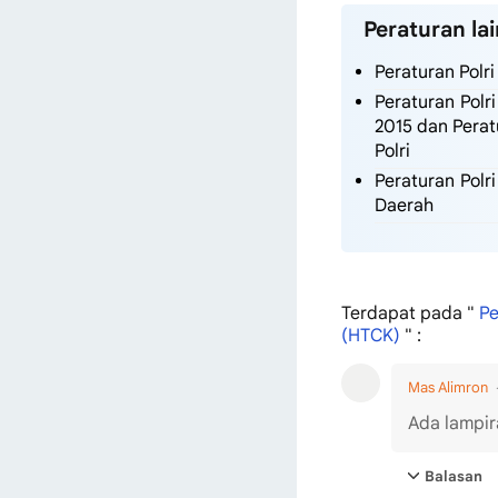
Peraturan lai
Peraturan Polr
Peraturan Polr
2015 dan Perat
Polri
Peraturan Polr
Daerah
Terdapat
pada "
Pe
(HTCK)
" :
Mas Alimron
Ada lampir
Balasan