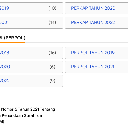
2019
(10)
PERKAP TAHUN 2020
2021
(14)
PERKAP TAHUN 2022
I (PERPOL)
2018
(16)
PERPOL TAHUN 2019
2020
(6)
PERPOL TAHUN 2021
2022
(9)
i Nomor 5 Tahun 2021 Tentang
 Penandaan Surat Izin
M)