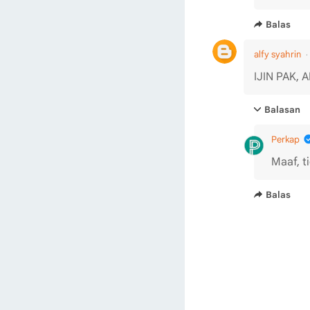
Balas
alfy syahrin
IJIN PAK, 
Balasan
Perkap
Maaf, ti
Balas