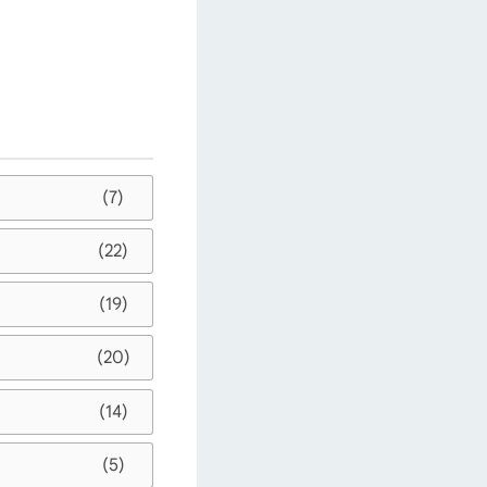
(7)
(22)
(19)
(20)
(14)
(5)