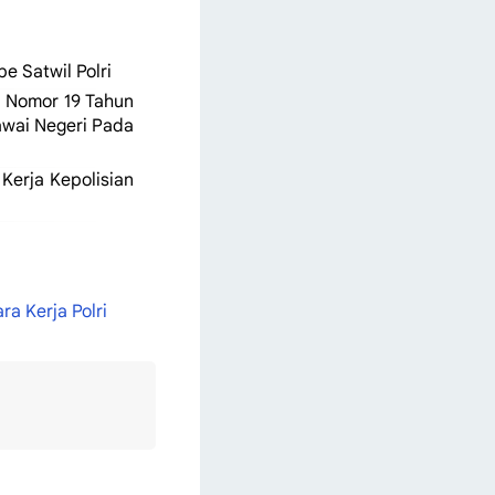
e Satwil Polri
i Nomor 19 Tahun
awai Negeri Pada
Kerja Kepolisian
a Kerja Polri