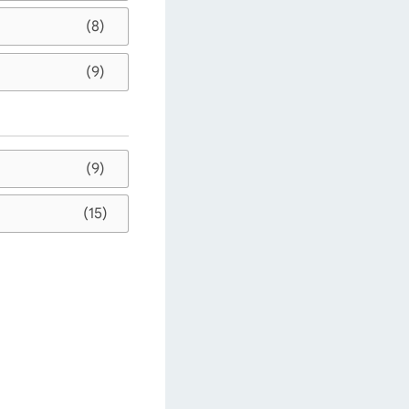
(8)
(9)
(9)
(15)