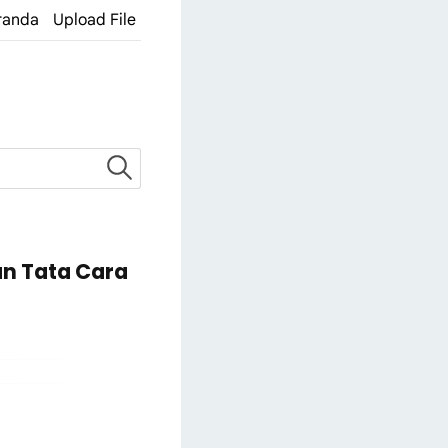
randa
Upload File
an Tata Cara