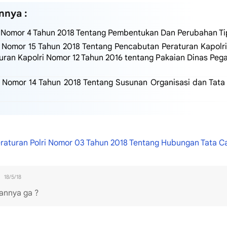
nnya :
i Nomor 4 Tahun 2018 Tentang Pembentukan Dan Perubahan Tip
i Nomor 15 Tahun 2018 Tentang Pencabutan Peraturan Kapolr
uran Kapolri Nomor 12 Tahun 2016 tentang Pakaian Dinas Peg
i Nomor 14 Tahun 2018 Tentang Susunan Organisasi dan Tata 
raturan Polri Nomor 03 Tahun 2018 Tentang Hubungan Tata Car
18/5/18
annya ga ?