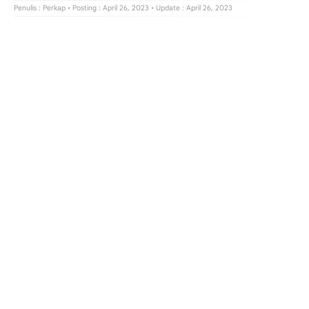
Penulis :
Perkap
• Posting : April 26, 2023
• Update : April 26, 2023