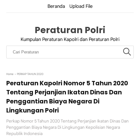
Beranda
Upload File
Peraturan Polri
Kumpulan Peraturan Kapolri dan Peraturan Polri
Home
›
PERKAP TAHUN 2020
Peraturan Kapolri Nomor 5 Tahun 2020
Tentang Perjanjian Ikatan Dinas Dan
Penggantian Biaya Negara Di
Lingkungan Polri
Perkap Nomor 5 Tahun 2020 Tentang Perjanjian Ikatan Dinas Dan
Penggantian Biaya Negara Di Lingkungan Kepolisian Negara
Republik Indonesia