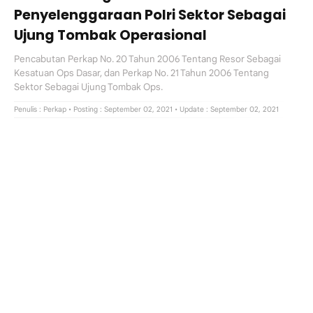
Penyelenggaraan Polri Sektor Sebagai
Ujung Tombak Operasional
Pencabutan Perkap No. 20 Tahun 2006 Tentang Resor Sebagai
Kesatuan Ops Dasar, dan Perkap No. 21 Tahun 2006 Tentang
Sektor Sebagai Ujung Tombak Ops.
Penulis :
Perkap
• Posting : September 02, 2021
• Update : September 02, 2021