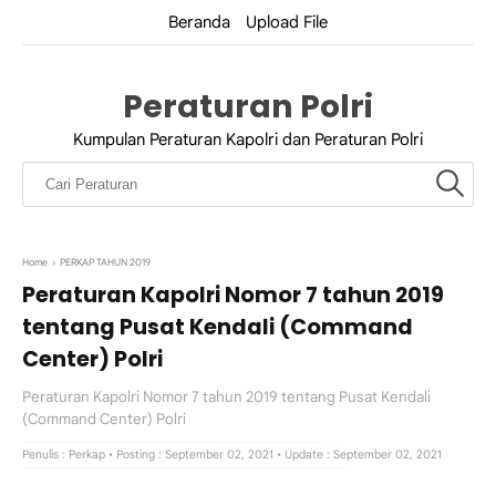
Beranda
Upload File
Peraturan Polri
Kumpulan Peraturan Kapolri dan Peraturan Polri
Home
›
PERKAP TAHUN 2019
Peraturan Kapolri Nomor 7 tahun 2019
tentang Pusat Kendali (Command
Center) Polri
Peraturan Kapolri Nomor 7 tahun 2019 tentang Pusat Kendali
(Command Center) Polri
Penulis :
Perkap
• Posting : September 02, 2021
• Update : September 02, 2021